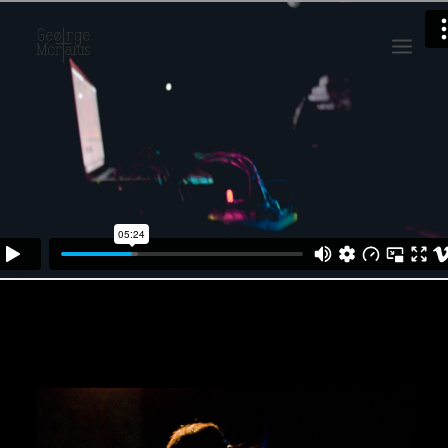
WORKS
EXHIBITIONS
PERFORMANCES
ABOUT