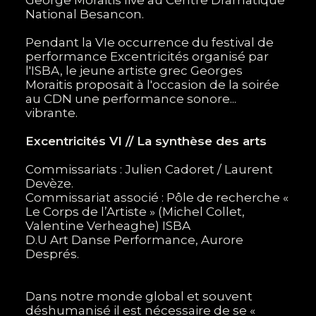
George Moraitis live au Centre Dramatique
National Besancon.
Pendant la VIe occurrence du festival de
performance Excentricités organisé par
l'ISBA, le jeune artiste grec Georges
Moraitis proposait à l'occasion de la soirée
au CDN une performance sonore...
vibrante.
Excentricités VI // La synthèse des arts
Commissariats : Julien Cadoret / Laurent
Devèze.
Commissariat associé : Pôle de recherche «
Le Corps de l’Artiste » (Michel Collet,
Valentine Verheaghe) ISBA
D.U Art Danse Performance, Aurore
Després.
Dans notre monde global et souvent
déshumanisé il est nécessaire de se «